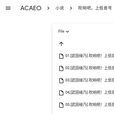
ACAEO
menu
chevron_right
chevron_right
小说
吹响吧，上低音号
expand_more
File
arrow_upward
insert_drive_file
01.[武田绫乃].吹响吧！上
insert_drive_file
02.[武田绫乃].吹响吧！上低
insert_drive_file
03.[武田绫乃].吹响吧！上低
insert_drive_file
04.[武田绫乃].吹响吧！上低
insert_drive_file
05.[武田绫乃].吹响吧！上低